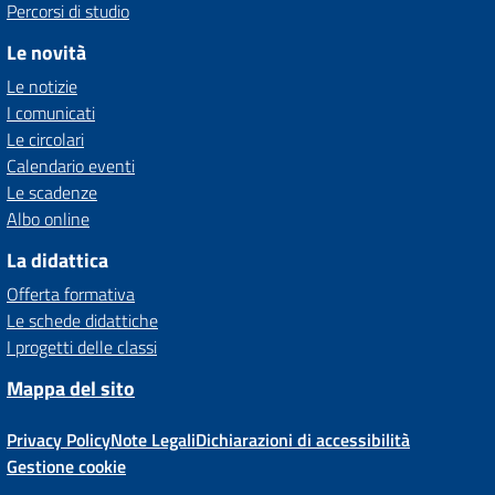
Percorsi di studio
Le novità
Le notizie
I comunicati
Le circolari
Calendario eventi
Le scadenze
Albo online
La didattica
Offerta formativa
Le schede didattiche
I progetti delle classi
Mappa del sito
Privacy Policy
Note Legali
Dichiarazioni di accessibilità
Gestione cookie