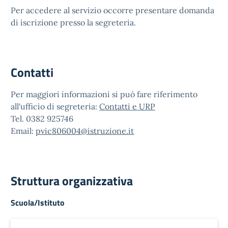
Per accedere al servizio occorre presentare domanda
di iscrizione presso la segreteria.
Contatti
Per maggiori informazioni si può fare riferimento
all'ufficio di segreteria:
Contatti e URP
Tel. 0382 925746
Email:
pvic806004@istruzione.it
Struttura organizzativa
Scuola/Istituto