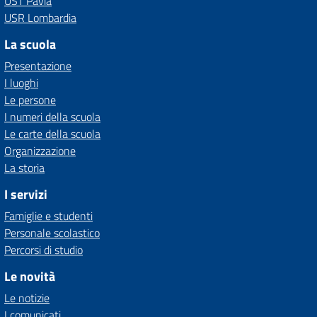
UST Pavia
USR Lombardia
La scuola
Presentazione
I luoghi
Le persone
I numeri della scuola
Le carte della scuola
Organizzazione
La storia
I servizi
Famiglie e studenti
Personale scolastico
Percorsi di studio
Le novità
Le notizie
I comunicati