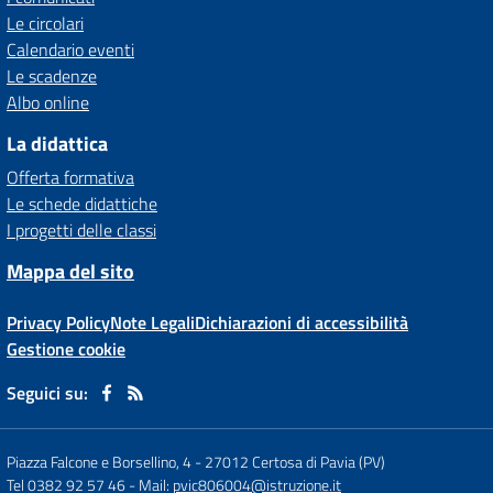
Le circolari
Calendario eventi
Le scadenze
Albo online
La didattica
Offerta formativa
Le schede didattiche
I progetti delle classi
Mappa del sito
Privacy Policy
Note Legali
Dichiarazioni di accessibilità
Gestione cookie
Seguici su:
Piazza Falcone e Borsellino, 4
-
27012 Certosa di Pavia (PV)
Tel 0382 92 57 46
- Mail:
pvic806004@istruzione.it