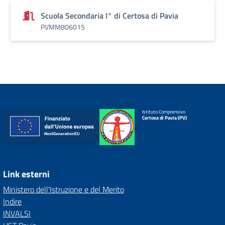
Scuola Secondaria I° di Certosa di Pavia
PVMM806015
Istituto Comprensivo
Certosa di Pavia (PV)
Link esterni
Ministero dell'Istruzione e del Merito
Indire
INVALSI