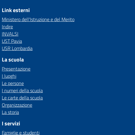
Link esterni
Ministero dell'Istruzione e del Merito
Indire
INVALSI
UST Pavia
USR Lombardia
La scuola
Presentazione
I luoghi
Le persone
I numeri della scuola
Le carte della scuola
Organizzazione
La storia
I servizi
Famiglie e studenti