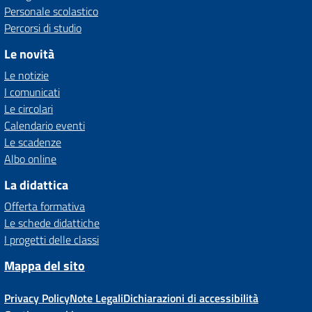
Personale scolastico
Percorsi di studio
Le novità
Le notizie
I comunicati
Le circolari
Calendario eventi
Le scadenze
Albo online
La didattica
Offerta formativa
Le schede didattiche
I progetti delle classi
Mappa del sito
Privacy Policy
Note Legali
Dichiarazioni di accessibilità