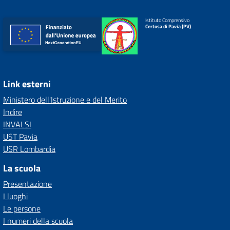
Istituto Comprensivo
Certosa di Pavia (PV)
Link esterni
Ministero dell'Istruzione e del Merito
Indire
INVALSI
UST Pavia
USR Lombardia
La scuola
Presentazione
I luoghi
Le persone
I numeri della scuola