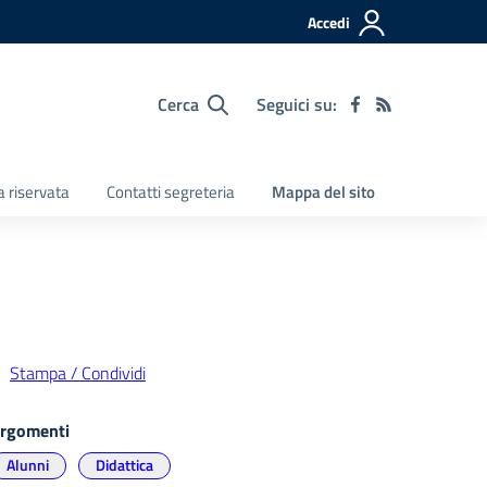
Accedi
Cerca
Seguici su:
a riservata
Contatti segreteria
Mappa del sito
Stampa / Condividi
rgomenti
Alunni
Didattica