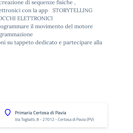
 creazione di sequenze fisiche ,
 elettronici con la app STORYTELLING
 BLOCCHI ELETTRONICI
e programmare il movimento del motore
rogrammazione
ni su tappeto dedicato e partecipare alla
Primaria Certosa di Pavia
Via Togliatti, 8 - 27012 - Certosa di Pavia (PV)