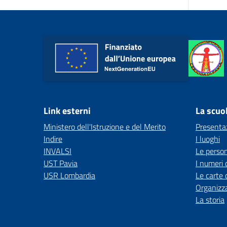
Link esterni
La scuo
Ministero dell'Istruzione e del Merito
Presenta
Indire
I luoghi
INVALSI
Le perso
UST Pavia
I numeri 
USR Lombardia
Le carte 
Organizz
La storia