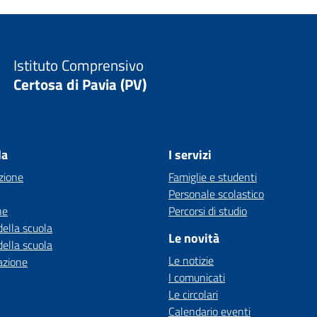
Istituto Comprensivo
Certosa di Pavia (PV)
la
I servizi
zione
Famiglie e studenti
Personale scolastico
ne
Percorsi di studio
della scuola
Le novità
della scuola
Le notizie
azione
I comunicati
Le circolari
Calendario eventi