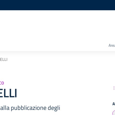
Are
ELLI
CO
LLI
A
alla pubblicazione degli