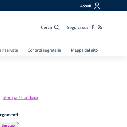
Accedi
Cerca
Seguici su:
a riservata
Contatti segreteria
Mappa del sito
Stampa / Condividi
rgomenti
Servizio