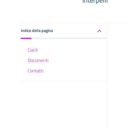
interpelli
Indice della pagina
Cos'è
Documenti
Contatti