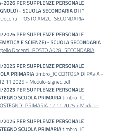
-04-2026 PER SUPPLENZE PERSONALE
GNOLO) - SCUOLA SECONDARIA DI I°
ello Docenti_POSTO AM2C_SECONDARIA
/01/2026 PER SUPPLENZE PERSONALE
EMATICA E SCIENZE) - SCUOLA SECONDARIA
terpello Docenti_POSTO A028_SECONDARIA
/11/2025 PER SUPPLENZE PERSONALE
UOLA PRIMARIA
timbro_IC CERTOSA DI PAVIA -
2.11.2025 + Modulo-signed.pdf
/11/2025 PER SUPPLENZE PERSONALE
OSTEGNO SCUOLA PRIMARIA
timbro_IC
O SOSTEGNO_PRIMARIA 12.11.2025 + Modulo-
/11/2025 PER SUPPLENZE PERSONALE
OSTEGNO SCUOLA PRIMARIA
timbro_IC