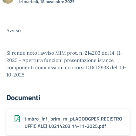
del
martedì, 18 novembre 2025
Avviso
Si rende noto l'avviso MIM prot. n. 214203 del 14-11-
2025 - Apertura funzioni presentazione istanze
componenti commissioni concorsi DDG 2938 del 09-
10-2025
Documenti
timbro_Inf_prim_m_pi.AOODGPER.REGISTRO
UFFICIALE(I).0214203.14-11-2025.pdf