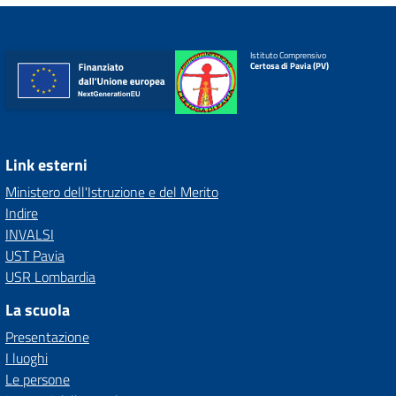
Istituto Comprensivo
Certosa di Pavia (PV)
Link esterni
Ministero dell'Istruzione e del Merito
Indire
INVALSI
UST Pavia
USR Lombardia
La scuola
Presentazione
I luoghi
Le persone