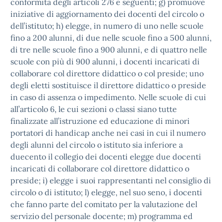
conformità degli articoli 276 e seguenti; g) promuove
iniziative di aggiornamento dei docenti del circolo o
dell’istituto; h) elegge, in numero di uno nelle scuole
fino a 200 alunni, di due nelle scuole fino a 500 alunni,
di tre nelle scuole fino a 900 alunni, e di quattro nelle
scuole con più di 900 alunni, i docenti incaricati di
collaborare col direttore didattico o col preside; uno
degli eletti sostituisce il direttore didattico o preside
in caso di assenza o impedimento. Nelle scuole di cui
all’articolo 6, le cui sezioni o classi siano tutte
finalizzate all’istruzione ed educazione di minori
portatori di handicap anche nei casi in cui il numero
degli alunni del circolo o istituto sia inferiore a
duecento il collegio dei docenti elegge due docenti
incaricati di collaborare col direttore didattico o
preside; i) elegge i suoi rappresentanti nel consiglio di
circolo o di istituto; l) elegge, nel suo seno, i docenti
che fanno parte del comitato per la valutazione del
servizio del personale docente; m) programma ed