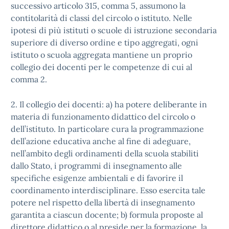
successivo articolo 315, comma 5, assumono la
contitolarità di classi del circolo o istituto. Nelle
ipotesi di più istituti o scuole di istruzione secondaria
superiore di diverso ordine e tipo aggregati, ogni
istituto o scuola aggregata mantiene un proprio
collegio dei docenti per le competenze di cui al
comma 2.
2. Il collegio dei docenti: a) ha potere deliberante in
materia di funzionamento didattico del circolo o
dell’istituto. In particolare cura la programmazione
dell’azione educativa anche al fine di adeguare,
nell’ambito degli ordinamenti della scuola stabiliti
dallo Stato, i programmi di insegnamento alle
specifiche esigenze ambientali e di favorire il
coordinamento interdisciplinare. Esso esercita tale
potere nel rispetto della libertà di insegnamento
garantita a ciascun docente; b) formula proposte al
direttore didattico o al preside per la formazione, la