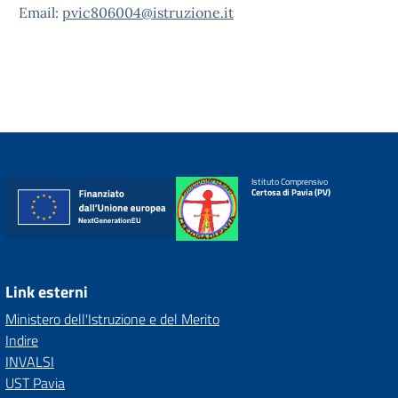
Email:
pvic806004@istruzione.it
Istituto Comprensivo
Certosa di Pavia (PV)
Link esterni
Ministero dell'Istruzione e del Merito
Indire
INVALSI
UST Pavia