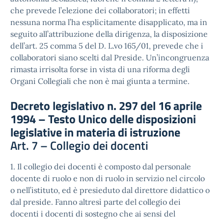
che prevede l’elezione dei collaboratori; in effetti
nessuna norma l’ha esplicitamente disapplicato, ma in
seguito all’attribuzione della dirigenza, la disposizione
dell’art. 25 comma 5 del D. L.vo 165/01, prevede che i
collaboratori siano scelti dal Preside. Un’incongruenza
rimasta irrisolta forse in vista di una riforma degli
Organi Collegiali che non è mai giunta a termine.
Decreto legislativo n. 297 del 16 aprile
1994 – Testo Unico delle disposizioni
legislative in materia di istruzione
Art. 7 – Collegio dei docenti
1. Il collegio dei docenti è composto dal personale
docente di ruolo e non di ruolo in servizio nel circolo
o nell’istituto, ed è presieduto dal direttore didattico o
dal preside. Fanno altresì parte del collegio dei
docenti i docenti di sostegno che ai sensi del