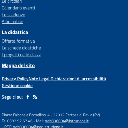
Le circolari
Calendario eventi
Le scadenze
Albo online
La didattica
Offerta formativa
Le schede didattiche
I progetti delle classi
Mappa del sito
Privacy Policy
Note Legali
Dichiarazioni di accessibilità
Gestione cookie
Seguici su:
Piazza Falcone e Borsellino, 4
-
27012 Certosa di Pavia (PV)
Tel 0382 92 57 46
- Mail:
pvic806004@istruzione.it
- PEC:
pvic806004@pec.istruzione.it