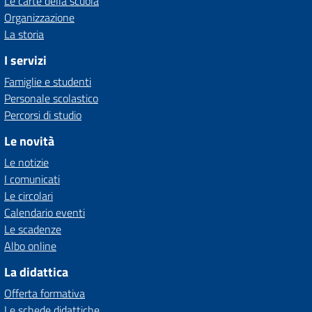
Le carte della scuola
Organizzazione
La storia
I servizi
Famiglie e studenti
Personale scolastico
Percorsi di studio
Le novità
Le notizie
I comunicati
Le circolari
Calendario eventi
Le scadenze
Albo online
La didattica
Offerta formativa
Le schede didattiche