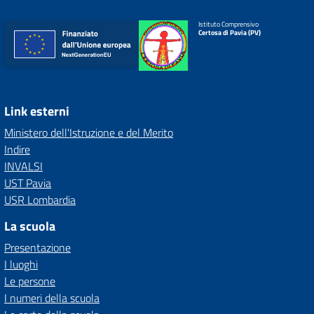
Istituto Comprensivo
Certosa di Pavia (PV)
Link esterni
Ministero dell'Istruzione e del Merito
Indire
INVALSI
UST Pavia
USR Lombardia
La scuola
Presentazione
I luoghi
Le persone
I numeri della scuola