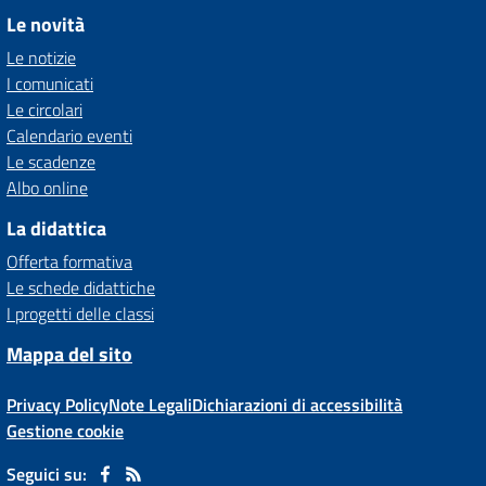
Le novità
Le notizie
I comunicati
Le circolari
Calendario eventi
Le scadenze
Albo online
La didattica
Offerta formativa
Le schede didattiche
I progetti delle classi
Mappa del sito
Privacy Policy
Note Legali
Dichiarazioni di accessibilità
Gestione cookie
Seguici su: