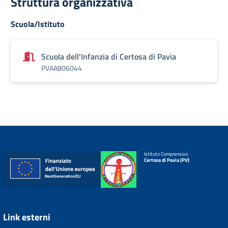
Struttura organizzativa
Scuola/Istituto
Scuola dell'Infanzia di Certosa di Pavia
PVAA806044
Istituto Comprensivo
Certosa di Pavia (PV)
Link esterni