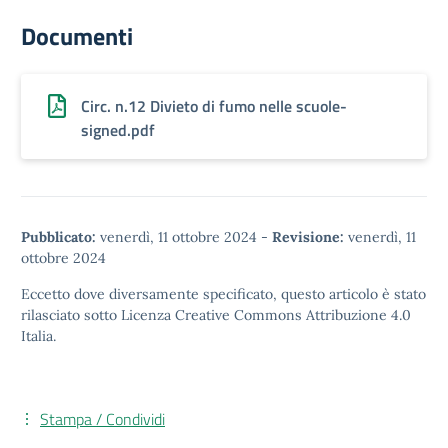
Documenti
Circ. n.12 Divieto di fumo nelle scuole-
signed.pdf
Pubblicato:
venerdì, 11 ottobre 2024
-
Revisione:
venerdì, 11
ottobre 2024
Eccetto dove diversamente specificato, questo articolo è stato
rilasciato sotto
Licenza Creative Commons Attribuzione 4.0
Italia.
Stampa / Condividi