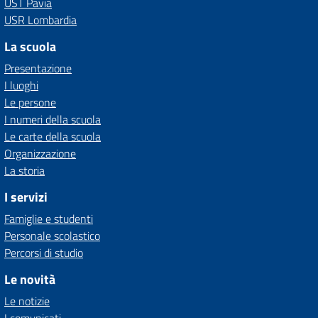
UST Pavia
USR Lombardia
La scuola
Presentazione
I luoghi
Le persone
I numeri della scuola
Le carte della scuola
Organizzazione
La storia
I servizi
Famiglie e studenti
Personale scolastico
Percorsi di studio
Le novità
Le notizie